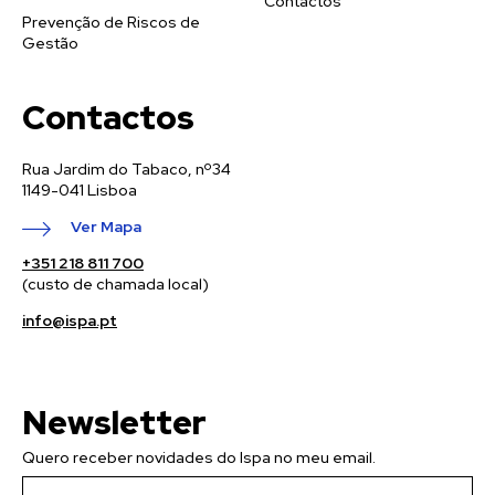
Contactos
Prevenção de Riscos de
Gestão
Contactos
Rua Jardim do Tabaco, nº34
1149-041 Lisboa
Ver Mapa
+351 218 811 700
(custo de chamada local)
info@ispa.pt
Newsletter
Quero receber novidades do Ispa no meu email.