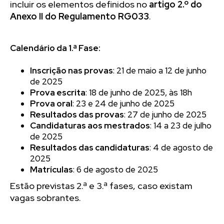
incluir os elementos definidos no
artigo 2.º do
Anexo II do Regulamento RG033
.
Calendário da 1.ª Fase:
Inscrição nas provas
: 21 de maio a 12 de junho
de 2025
Prova escrita
: 18 de junho de 2025, às 18h
Prova oral
: 23 e 24 de junho de 2025
Resultados das provas
: 27 de junho de 2025
Candidaturas aos mestrados
: 14 a 23 de julho
de 2025
Resultados das candidaturas
: 4 de agosto de
2025
Matrículas
: 6 de agosto de 2025
Estão previstas 2.ª e 3.ª fases, caso existam
vagas sobrantes.