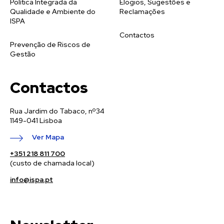
Política Integrada da
Elogios, Sugestões e
Qualidade e Ambiente do
Reclamações
ISPA
Contactos
Prevenção de Riscos de
Gestão
Contactos
Rua Jardim do Tabaco, nº34
1149-041 Lisboa
Ver Mapa
+351 218 811 700
(custo de chamada local)
info@ispa.pt