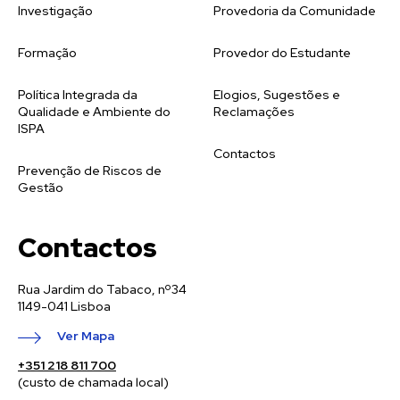
Investigação
Provedoria da Comunidade
Formação
Provedor do Estudante
Política Integrada da
Elogios, Sugestões e
Qualidade e Ambiente do
Reclamações
ISPA
Contactos
Prevenção de Riscos de
Gestão
Contactos
Rua Jardim do Tabaco, nº34
1149-041 Lisboa
Ver Mapa
+351 218 811 700
(custo de chamada local)