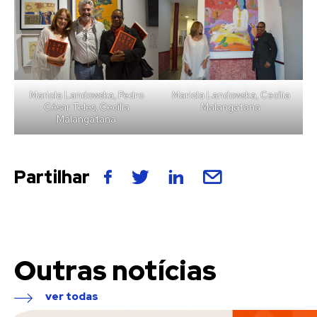
Mariola Landowska, Pedro
Mariola Landowska, Cecília
César Teles, Cecília
Malangatana
Malangatana
Partilhar
Outras notícias
ver todas