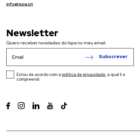
info@ispa.pt
Newsletter
Quero receber novidades do Ispa no meu email.
Subscrever
Estou de acordo com a
política de privacidade
, a qual li e
compreendi.